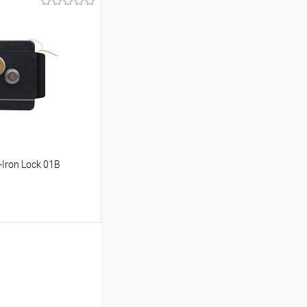
ину
Сравнение
В наличии
Iron Lock 01B
ину
Сравнение