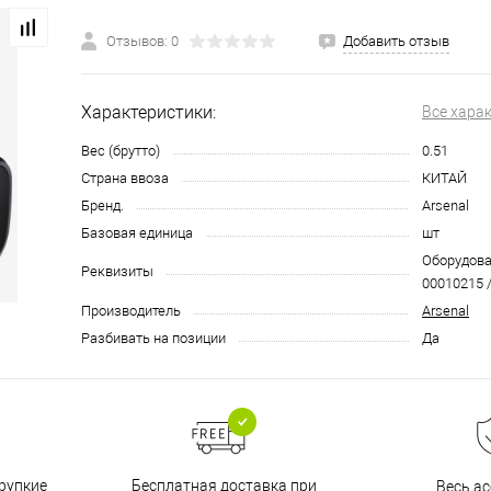
Отзывов: 0
Добавить отзыв
Характеристики:
Все хара
Вес (брутто)
0.51
Страна ввоза
КИТАЙ
Бренд.
Arsenal
Базовая единица
шт
Оборудован
Реквизиты
00010215 /
Производитель
Arsenal
Разбивать на позиции
Да
Бесплатная доставка при
рупкие
Весь а