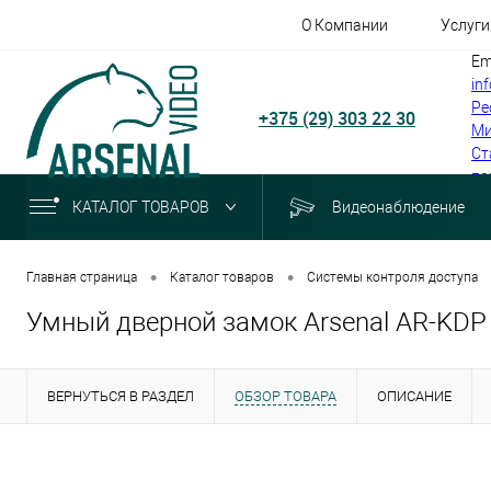
О Компании
Услуги
Em
in
Ре
+375 (29) 303 22 30
Ми
Ст
по
КАТАЛОГ ТОВАРОВ
Видеонаблюдение
•
•
Главная страница
Каталог товаров
Системы контроля доступа
Умный дверной замок Arsenal AR-KDP 
ВЕРНУТЬСЯ В РАЗДЕЛ
ОБЗОР ТОВАРА
ОПИСАНИЕ