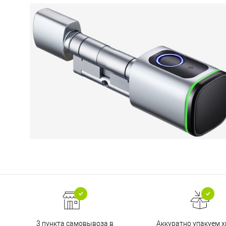
3 пункта самовывоза в
Аккуратно упакуем х