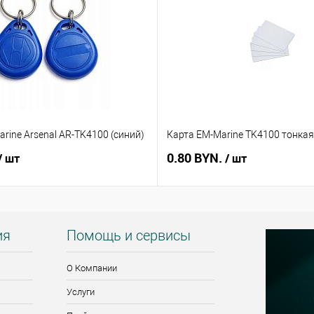
rine Arsenal AR-TK4100 (синий)
Карта EM-Marine TK4100 тонкая
0.80 BYN.
/ шт
/ шт
ия
Помощь и сервисы
О Компании
Услуги