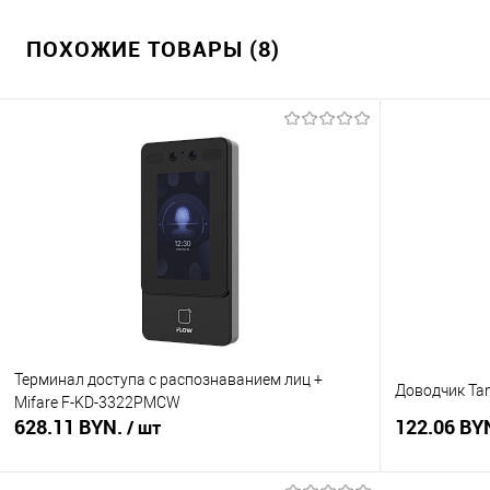
ПОХОЖИЕ ТОВАРЫ (8)
Терминал доступа с распознаванием лиц +
Доводчик Tan
Mifare F-KD-3322PMCW
628.11 BYN.
122.06 BY
/ шт