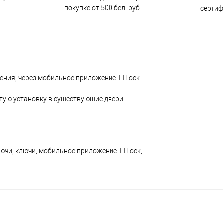
покупке от 500 бел. руб
серти
ния, через мобильное приложение TTLock.
тую установку в существующие двери.
лючи, ключи, мобильное приложение TTLock,