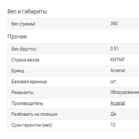
Вес и габариты
390
Вес (грамм)
Прочие
0.51
Вес (брутто)
КИТАЙ
Страна ввоза
Arsenal
Бренд.
шт
Базовая единица
Оборудование 
Реквизиты
Arsenal
Производитель
Да
Разбивать на позиции
12
Срок гарантии (мес)