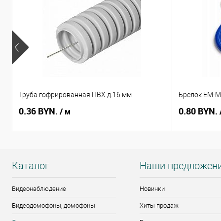
Труба гофрированная ПВХ д.16 мм
Брелок EM-Ma
0.36 BYN.
0.80 BYN.
/ м
Каталог
Наши предложен
Видеонаблюдение
Новинки
Видеодомофоны, домофоны
Хиты продаж