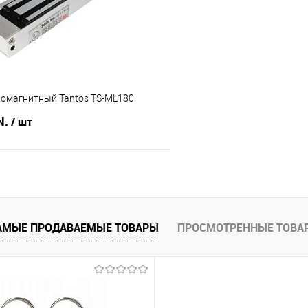
В наличии
В избранное
ромагнитный Tantos TS-ML180
N.
/ шт
В корзину
 клик
Сравнение
АМЫЕ ПРОДАВАЕМЫЕ ТОВАРЫ
ПРОСМОТРЕННЫЕ ТОВА
В наличии