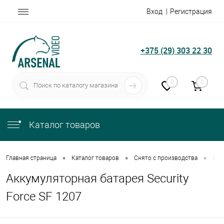
Вход
Регистрация
+375 (29) 303 22 30
0
0
Каталог товаров
•
•
•
Главная страница
Каталог товаров
Снято с производства
Акк
Аккумуляторная батарея Security
Force SF 1207