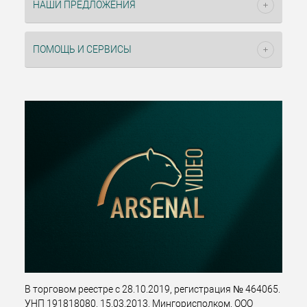
НАШИ ПРЕДЛОЖЕНИЯ
ПОМОЩЬ И СЕРВИСЫ
В торговом реестре с 28.10.2019, регистрация № 464065.
УНП 191818080, 15.03.2013, Мингорисполком. ООО