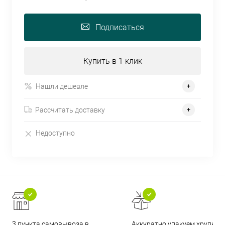
Подписаться
Купить в 1 клик
Нашли дешевле
Рассчитать доставку
Недоступно
3 пункта самовывоза в
Аккуратно упакуем хрупкие