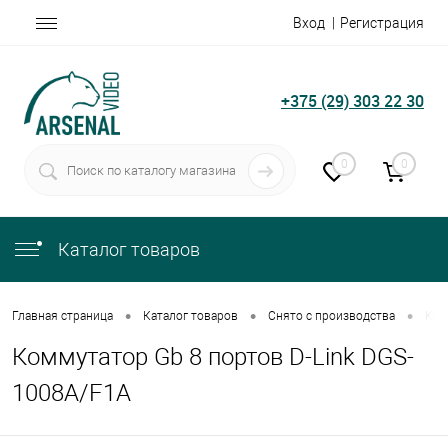
Вход
Регистрация
+375 (29) 303 22 30
0
0
Каталог товаров
•
•
•
Главная страница
Каталог товаров
Снято с производства
Ком
Коммутатор Gb 8 портов D-Link DGS-
1008A/F1A