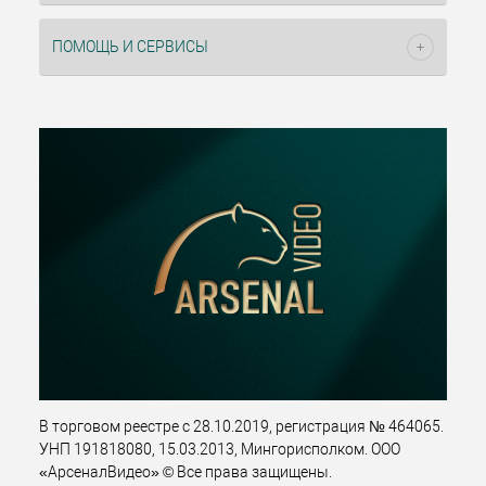
ПОМОЩЬ И СЕРВИСЫ
В торговом реестре с 28.10.2019, регистрация № 464065.
УНП 191818080, 15.03.2013, Мингорисполком. ООО
«АрсеналВидео» © Все права защищены.