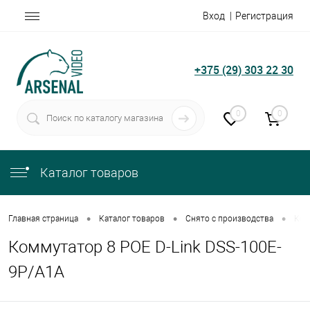
Вход
Регистрация
+375 (29) 303 22 30
0
0
Каталог товаров
•
•
•
Главная страница
Каталог товаров
Снято с производства
Ком
Коммутатор 8 POE D-Link DSS-100E-
9P/A1A