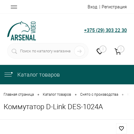
Вход
Регистрация
+375 (29) 303 22 30
0
0
Каталог товаров
•
•
•
Главная страница
Каталог товаров
Снято с производства
Ком
Коммутатор D-Link DES-1024A