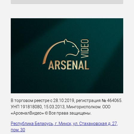
В торговом реестре с 28.10.2019, регистрация № 464065.
УНП 191818080, 15.03.2013, Мингорисполком. ООО
«АрсеналВидео» © Все права защищены.
Республика Беларусь, г. Минск, ул. Стахановская д. 27,
пом. 30