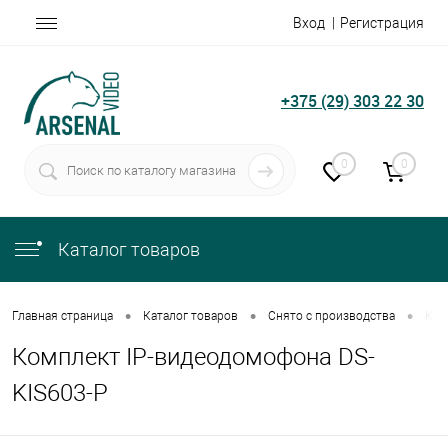
Вход
Регистрация
+375 (29) 303 22 30
0
0
Каталог товаров
•
•
•
Главная страница
Каталог товаров
Снято с производства
Ком
Комплект IP-видеодомофона DS-
KIS603-P