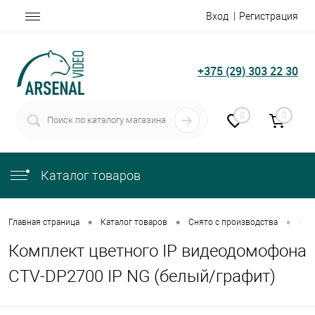
Вход
Регистрация
+375 (29) 303 22 30
0
0
Каталог товаров
•
•
•
Главная страница
Каталог товаров
Снято с производства
Ком
Комплект цветного IP видеодомофона
CTV-DP2700 IP NG (белый/графит)