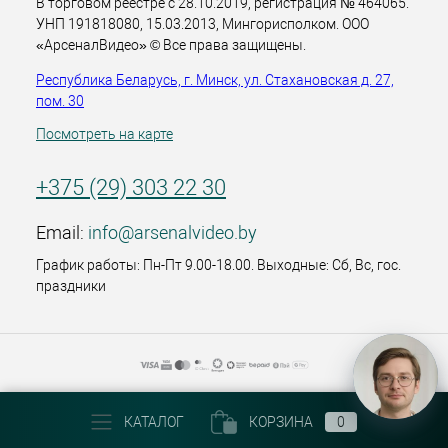
В торговом реестре с 28.10.2019, регистрация № 464065.
УНП 191818080, 15.03.2013, Мингорисполком. ООО
«АрсеналВидео» © Все права защищены.
Республика Беларусь, г. Минск, ул. Стахановская д. 27,
пом. 30
Посмотреть на карте
+375 (29) 303 22 30
Email:
info@arsenalvideo.by
График работы: Пн-Пт 9.00-18.00. Выходные: Сб, Вс, гос.
праздники
КАТАЛОГ
КОРЗИНА
0