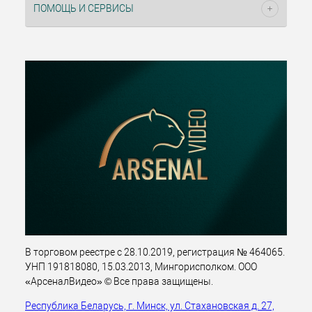
ПОМОЩЬ И СЕРВИСЫ
В торговом реестре с 28.10.2019, регистрация № 464065.
УНП 191818080, 15.03.2013, Мингорисполком. ООО
«АрсеналВидео» © Все права защищены.
Республика Беларусь, г. Минск, ул. Стахановская д. 27,