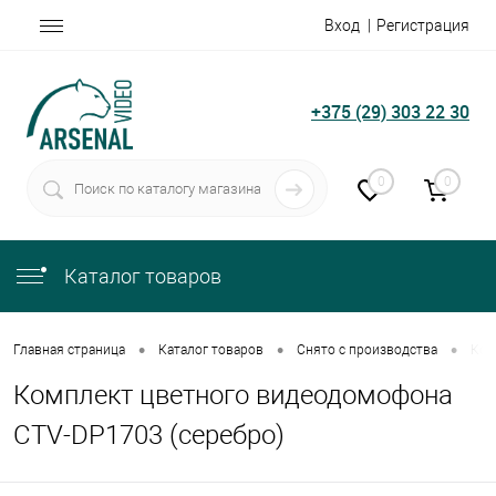
Вход
Регистрация
+375 (29) 303 22 30
0
0
Каталог товаров
•
•
•
Главная страница
Каталог товаров
Снято с производства
Ком
Комплект цветного видеодомофона
CTV-DP1703 (серебро)