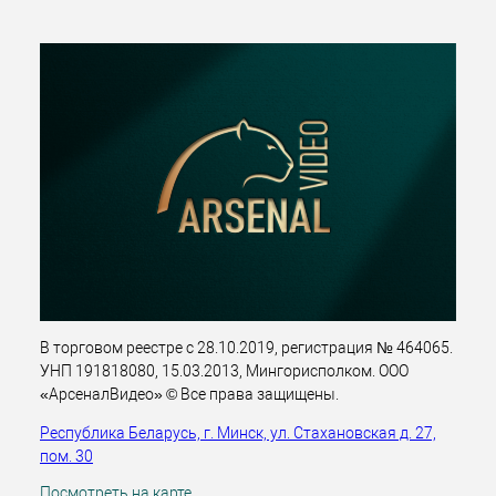
В торговом реестре с 28.10.2019, регистрация № 464065.
УНП 191818080, 15.03.2013, Мингорисполком. ООО
«АрсеналВидео» © Все права защищены.
Республика Беларусь, г. Минск, ул. Стахановская д. 27,
пом. 30
Посмотреть на карте