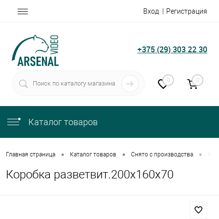
Вход
Регистрация
+375 (29) 303 22 30
0
0
Каталог товаров
•
•
•
Главная страница
Каталог товаров
Снято с производства
Кор
Коробка разветвит.200х160х70