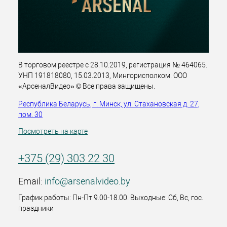
В торговом реестре с 28.10.2019, регистрация № 464065.
УНП 191818080, 15.03.2013, Мингорисполком. ООО
«АрсеналВидео» © Все права защищены.
Республика Беларусь, г. Минск, ул. Стахановская д. 27,
пом. 30
Посмотреть на карте
+375 (29) 303 22 30
Email:
info@arsenalvideo.by
График работы: Пн-Пт 9.00-18.00. Выходные: Сб, Вс, гос.
праздники