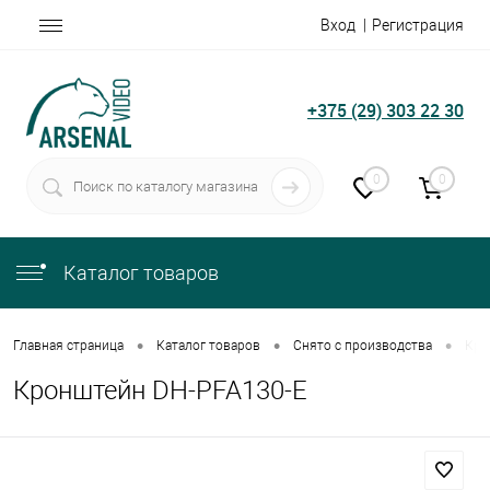
Вход
Регистрация
+375 (29) 303 22 30
0
0
Каталог товаров
•
•
•
Главная страница
Каталог товаров
Снято с производства
Кро
Кронштейн DH-PFA130-E