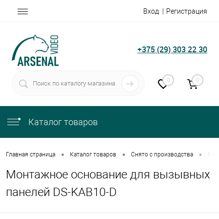
Вход
Регистрация
+375 (29) 303 22 30
0
0
Каталог товаров
•
•
•
Главная страница
Каталог товаров
Снято с производства
Мон
Монтажное основание для вызывных
панелей DS-KAB10-D