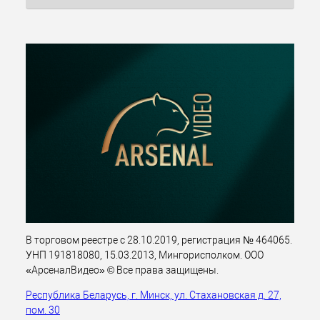
В торговом реестре с 28.10.2019, регистрация № 464065.
УНП 191818080, 15.03.2013, Мингорисполком. ООО
«АрсеналВидео» © Все права защищены.
Республика Беларусь, г. Минск, ул. Стахановская д. 27,
пом. 30