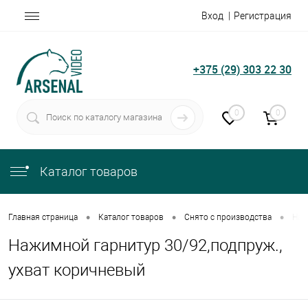
Вход
Регистрация
+375 (29) 303 22 30
0
0
Каталог товаров
•
•
•
Главная страница
Каталог товаров
Снято с производства
Наж
Нажимной гарнитур 30/92,подпруж.,
ухват коричневый