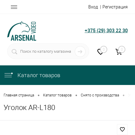
Вход
Регистрация
+375 (29) 303 22 30
0
0
Каталог товаров
•
•
•
Главная страница
Каталог товаров
Снято с производства
Уго
Уголок AR-L180