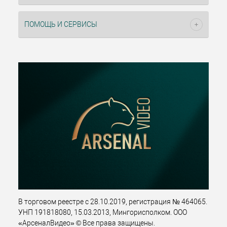
ПОМОЩЬ И СЕРВИСЫ
В торговом реестре с 28.10.2019, регистрация № 464065.
УНП 191818080, 15.03.2013, Мингорисполком. ООО
«АрсеналВидео» © Все права защищены.