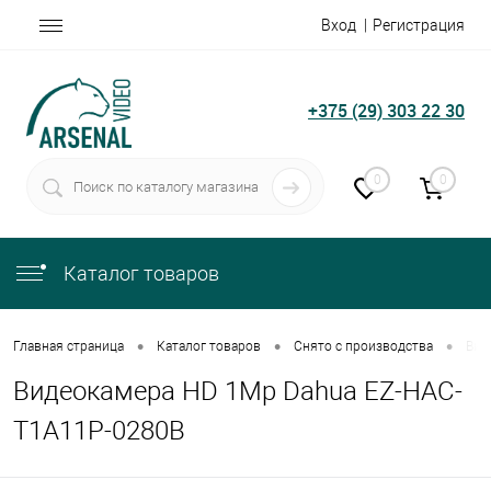
Вход
Регистрация
+375 (29) 303 22 30
0
0
Каталог товаров
•
•
•
Главная страница
Каталог товаров
Снято с производства
Вид
Видеокамера HD 1Mp Dahua EZ-HAC-
T1A11P-0280B