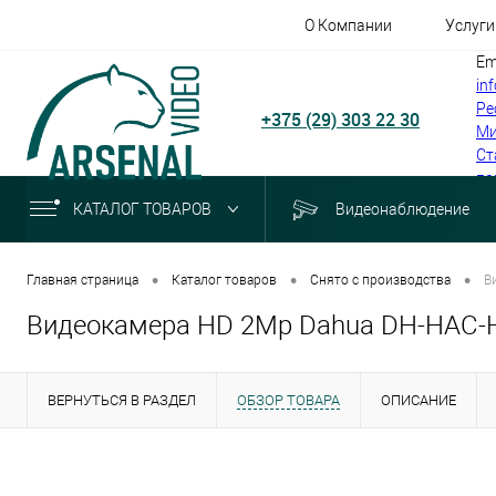
О Компании
Услуги
Em
in
Ре
+375 (29) 303 22 30
Ми
Ст
по
КАТАЛОГ ТОВАРОВ
Видеонаблюдение
•
•
•
Главная страница
Каталог товаров
Снято с производства
В
Видеокамера HD 2Mp Dahua DH-HAC
ВЕРНУТЬСЯ В РАЗДЕЛ
ОБЗОР ТОВАРА
ОПИСАНИЕ