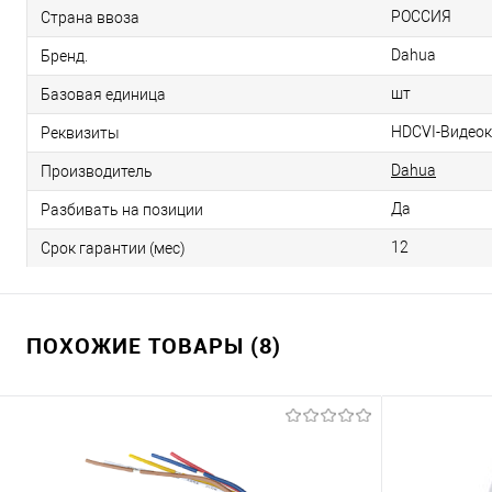
РОССИЯ
Страна ввоза
Dahua
Бренд.
шт
Базовая единица
HDCVI-Видеока
Реквизиты
Dahua
Производитель
Да
Разбивать на позиции
12
Срок гарантии (мес)
ПОХОЖИЕ ТОВАРЫ (8)