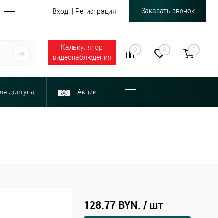
Заказать звонок
Вход
Регистрация
Калькулятор
0
0
0
видеонаблюдения
ля доступа
Акции
128.77 BYN.
/ шт