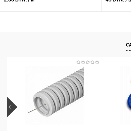
В корзину
Купить в 1 клик
Сравнение
Купить в 1
С
В избранное
В наличии
В избранное