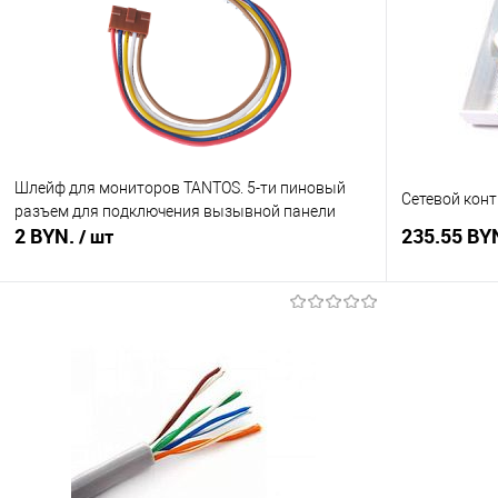
Шлейф для мониторов TANTOS. 5-ти пиновый
Сетевой конт
разъем для подключения вызывной панели
2 BYN.
235.55 BY
/ шт
В корзину
Купить в 1 клик
Сравнение
Купить в 1
В избранное
В наличии
В избранное