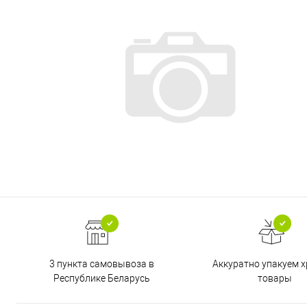
3 пункта самовывоза в
Аккуратно упакуем х
Республике Беларусь
товары