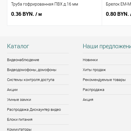
Труба гофрированная ПВХ д.16 мм
Брелок EM-Ma
0.36 BYN.
0.80 BYN.
/ м
Каталог
Наши предложен
Видеонаблюдение
Новинки
Видеодомофоны, домофоны
Хиты продаж
Системы контроля доступа
Рекомендуемые товары
Акции
Распродажа
Умные замки
Акция
Распродажа Дискаунтер видео
Блоки питания
Коммутаторы