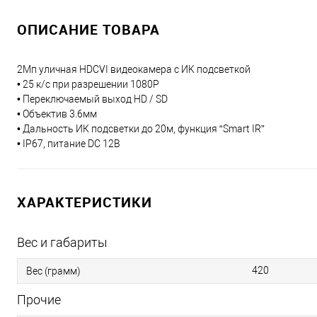
ОПИСАНИЕ ТОВАРА
2Мп уличная HDCVI видеокамера с ИK подсветкой
• 25 к/с при разрешении 1080P
• Переключаемый выход HD / SD
• Объектив 3.6мм
• Дальность ИК подсветки до 20м, функция “Smart IR”
• IP67, питание DC 12В
ХАРАКТЕРИСТИКИ
Вес и габариты
420
Вес (грамм)
Прочие