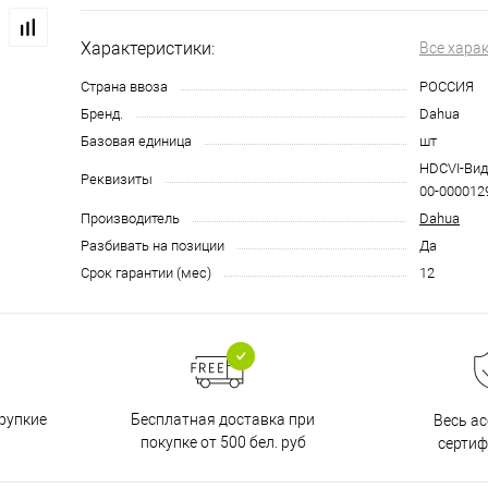
Характеристики:
Все хара
Страна ввоза
РОССИЯ
Бренд.
Dahua
Базовая единица
шт
HDCVI-Вид
Реквизиты
00-0000129
Производитель
Dahua
Разбивать на позиции
Да
Срок гарантии (мес)
12
Бесплатная доставка при
рупкие
Весь а
покупке от 500 бел. руб
серти