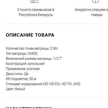
3 пункта самовывоза в
Аккуратно упакуем х
Республике Беларусь
товары
ОПИСАНИЕ ТОВАРА
Количество точек матрицы: 2 Мп
Тип матрицы: CMOS
Физический размер матрицы: 1/2.7"
Конструкция: купольная
Применение: уличная
День/ночь: Да
ИК-подсветка: 50 м
Стандарт кодирования HD: HD-CVI, HD-TVI, AHD
Цвет: белый