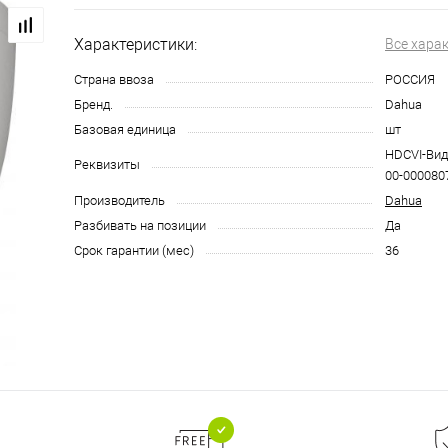
Характеристики:
Все хара
Страна ввоза
РОССИЯ
Бренд.
Dahua
Базовая единица
шт
HDCVI-Вид
Реквизиты
00-0000807
Производитель
Dahua
Разбивать на позиции
Да
Срок гарантии (мес)
36