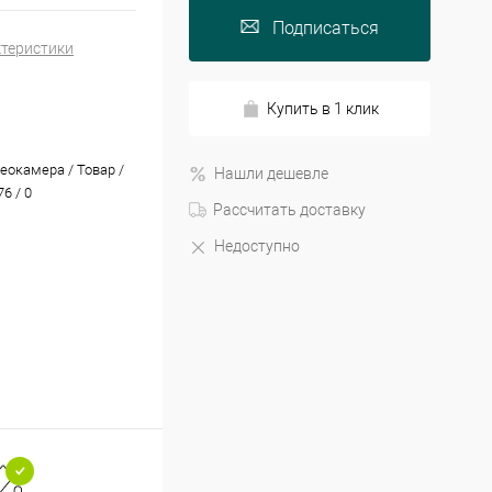
Подписаться
ктеристики
Купить в 1 клик
еокамера / Товар /
Нашли дешевле
6 / 0
Рассчитать доставку
Недоступно