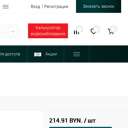
Заказать звонок
Вход
Регистрация
Калькулятор
0
0
0
видеонаблюдения
ля доступа
Акции
214.91 BYN.
/ шт