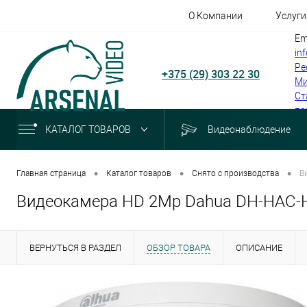
О Компании
Услуги
Em
in
Ре
+375 (29) 303 22 30
Ми
Ст
по
КАТАЛОГ ТОВАРОВ
Видеонаблюдение
•
•
•
Главная страница
Каталог товаров
Снято с производства
В
Видеокамера HD 2Мр Dahua DH-HAC
ВЕРНУТЬСЯ В РАЗДЕЛ
ОБЗОР ТОВАРА
ОПИСАНИЕ