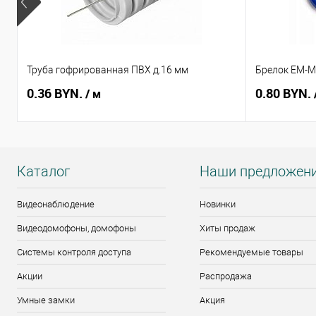
Труба гофрированная ПВХ д.16 мм
Брелок EM-Ma
0.36 BYN.
0.80 BYN.
/ м
Каталог
Наши предложен
Видеонаблюдение
Новинки
Видеодомофоны, домофоны
Хиты продаж
Системы контроля доступа
Рекомендуемые товары
Акции
Распродажа
Умные замки
Акция