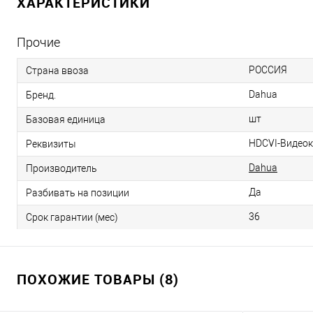
ХАРАКТЕРИСТИКИ
Прочие
РОССИЯ
Страна ввоза
Dahua
Бренд.
шт
Базовая единица
HDCVI-Видеока
Реквизиты
Dahua
Производитель
Да
Разбивать на позиции
36
Срок гарантии (мес)
ПОХОЖИЕ ТОВАРЫ (8)