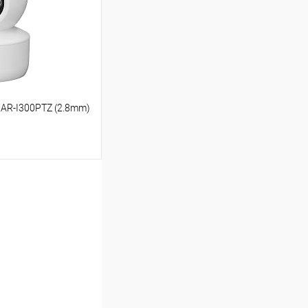
В наличии
 AR-I300PTZ (2.8mm)
ину
Сравнение
В наличии