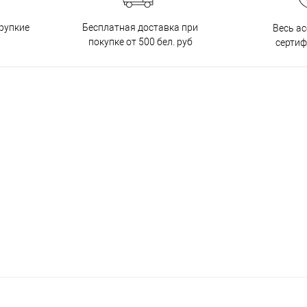
Бесплатная доставка при
рупкие
Весь а
покупке от 500 бел. руб
серти