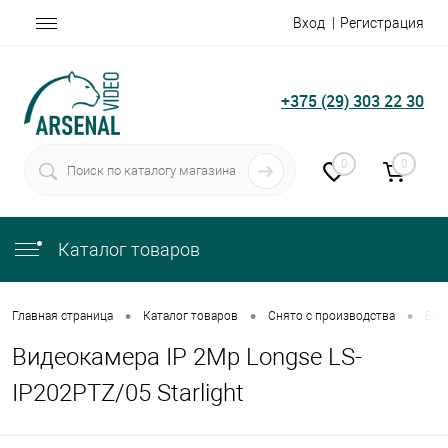
Вход
Регистрация
+375 (29) 303 22 30
0
0
Каталог товаров
•
•
•
Главная страница
Каталог товаров
Снято с производства
Вид
Видеокамера IP 2Mp Longse LS-
IP202PTZ/05 Starlight