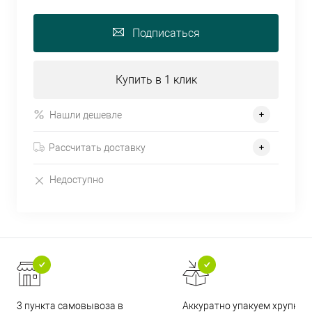
Подписаться
Купить в 1 клик
Нашли дешевле
Рассчитать доставку
Недоступно
3 пункта самовывоза в
Аккуратно упакуем хрупкие