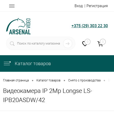
Вход
Регистрация
+375 (29) 303 22 30
0
0
Каталог товаров
•
•
•
Главная страница
Каталог товаров
Снято с производства
Вид
Видеокамера IP 2Mp Longse LS-
IPB20ASDW/42