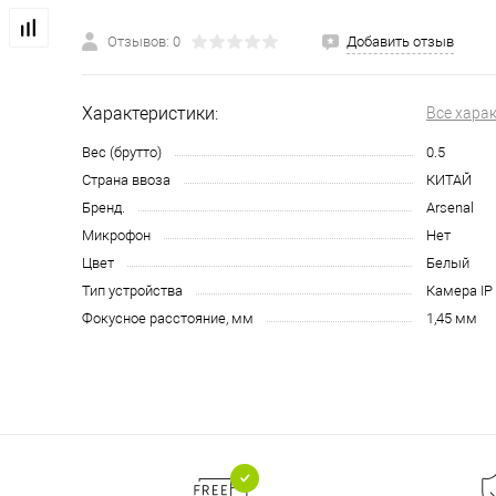
Отзывов: 0
Добавить отзыв
Характеристики:
Все хара
Вес (брутто)
0.5
Страна ввоза
КИТАЙ
Бренд.
Arsenal
Микрофон
Нет
Цвет
Белый
Тип устройства
Камера IP
Фокусное расстояние, мм
1,45 мм