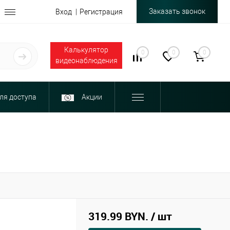
Заказать звонок
Вход
Регистрация
Калькулятор
0
0
0
видеонаблюдения
ля доступа
Акции
319.99 BYN.
/ шт