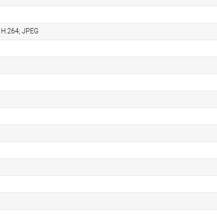
; H.264; JPEG