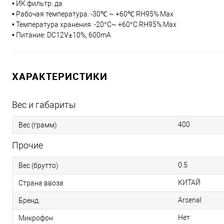
• ИК фильтр: да
• Рабочая температура: -30℃ ~ +60℃ RH95% Max
• Температура хранения: -20°С~ +60°С RH95% Max
• Питание: DC12V±10%, 600mA
ХАРАКТЕРИСТИКИ
Вес и габариты
400
Вес (грамм)
Прочие
0.5
Вес (брутто)
КИТАЙ
Страна ввоза
Arsenal
Бренд.
Нет
Микрофон