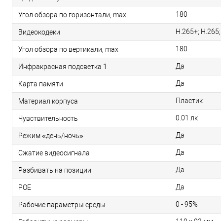
180
Угол обзора по горизонтали, max
H.265+; H.265
Видеокодеки
180
Угол обзора по вертикали, max
Да
Инфракрасная подсветка 1
Да
Карта памяти
Пластик
Материал корпуса
0.01 лк
Чувствительность
Да
Режим «день/ночь»
Да
Сжатие видеосигнала
Да
Разбивать на позиции
Да
РОЕ
0 - 95%
Рабочие параметры среды