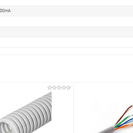
600mA