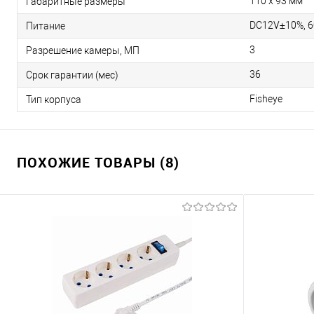
110 х 93 мм
Габаритные размеры
DC12V±10%, 
Питание
3
Разрешение камеры, МП
36
Срок гарантии (мес)
Fisheye
Тип корпуса
ПОХОЖИЕ ТОВАРЫ (8)