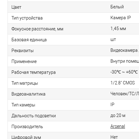
Белый
Цвет
Камера IP
Тип устройства
1,45 мм
Фокусное расстояние, мм
шт
Базовая единица
Видеокамера /
Реквизиты
Внутри поме
Применение
-30℃ ~ +60℃
Рабочая температура
1/2.8" CMOS
Тип матрицы
Человек/ТС/
Видеоаналитика
IP
Тип камеры
до 20 м
Дальность подсветки
Arsenal
Производитель
Нет
Цифровой зум