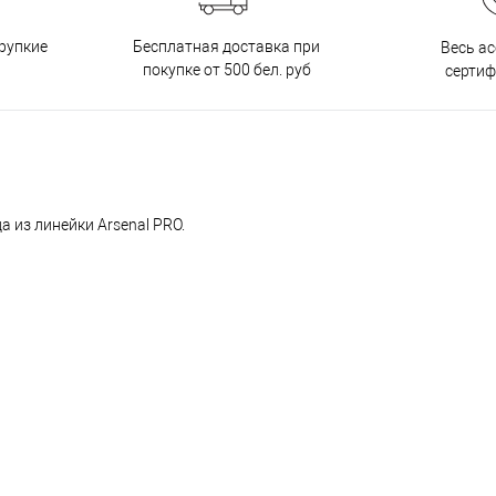
Бесплатная доставка при
рупкие
Весь а
покупке от 500 бел. руб
серти
а из линейки Arsenal PRO.