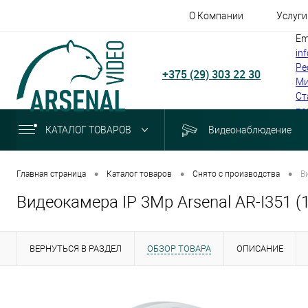
О Компании
Услуги
Em
in
Ре
+375 (29) 303 22 30
Ми
Ст
по
КАТАЛОГ ТОВАРОВ
Видеонаблюдение
•
•
•
Главная страница
Каталог товаров
Снято с производства
В
Видеокамера IP 3Mp Arsenal AR-I351 
ВЕРНУТЬСЯ В РАЗДЕЛ
ОБЗОР ТОВАРА
ОПИСАНИЕ