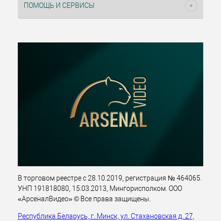
ПОМОЩЬ И СЕРВИСЫ
В торговом реестре с 28.10.2019, регистрация № 464065.
УНП 191818080, 15.03.2013, Мингорисполком. ООО
«АрсеналВидео» © Все права защищены.
Республика Беларусь, г. Минск, ул. Стахановская д. 27,