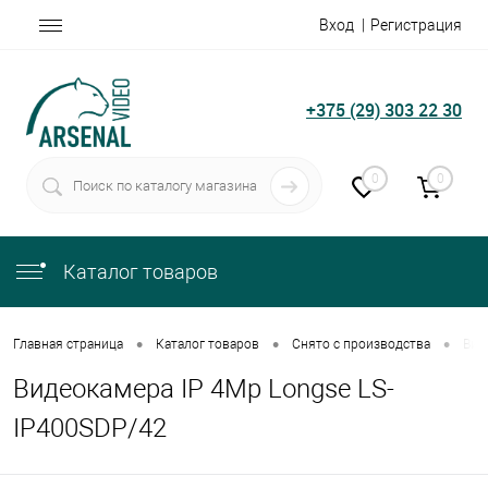
Вход
Регистрация
+375 (29) 303 22 30
0
0
Каталог товаров
•
•
•
Главная страница
Каталог товаров
Снято с производства
Вид
Видеокамера IP 4Mp Longse LS-
IP400SDP/42