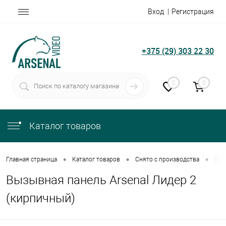
Вход
Регистрация
+375 (29) 303 22 30
0
0
Каталог товаров
•
•
•
Главная страница
Каталог товаров
Снято с производства
Выз
Вызывная панель Arsenal Лидер 2
(кирпичный)