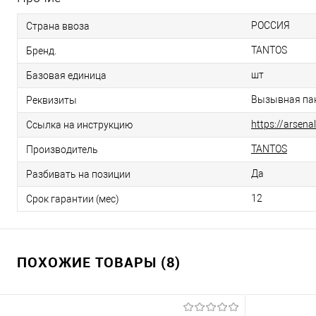
РОССИЯ
Страна ввоза
TANTOS
Бренд.
шт
Базовая единица
Вызывная пане
Реквизиты
https://arsen
Ссылка на инструкцию
TANTOS
Производитель
Да
Разбивать на позиции
12
Срок гарантии (мес)
ПОХОЖИЕ ТОВАРЫ (8)