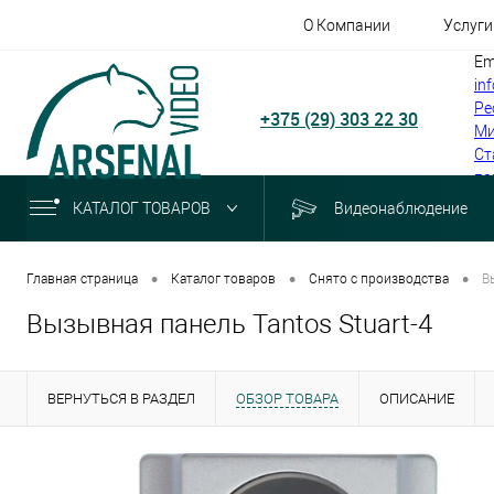
О Компании
Услуги
Em
in
Ре
+375 (29) 303 22 30
Ми
Ст
по
КАТАЛОГ ТОВАРОВ
Видеонаблюдение
•
•
•
Главная страница
Каталог товаров
Снято с производства
В
Вызывная панель Tantos Stuart-4
ВЕРНУТЬСЯ В РАЗДЕЛ
ОБЗОР ТОВАРА
ОПИСАНИЕ