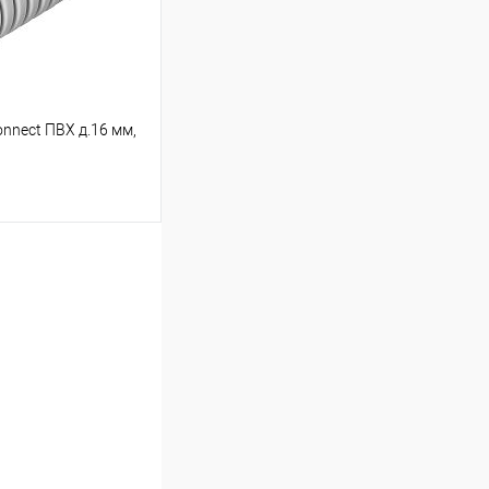
nnect ПВХ д.16 мм,
ину
Сравнение
В наличии