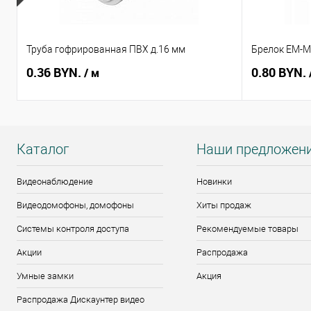
Труба гофрированная ПВХ д.16 мм
Брелок EM-Ma
0.36 BYN.
0.80 BYN.
/ м
Каталог
Наши предложен
Видеонаблюдение
Новинки
Видеодомофоны, домофоны
Хиты продаж
Системы контроля доступа
Рекомендуемые товары
Акции
Распродажа
Умные замки
Акция
Распродажа Дискаунтер видео