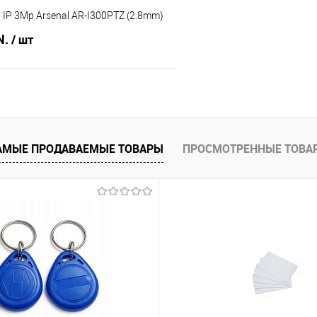
IP 3Mp Arsenal AR-I300PTZ (2.8mm)
N.
/ шт
В корзину
 клик
Сравнение
АМЫЕ ПРОДАВАЕМЫЕ ТОВАРЫ
ПРОСМОТРЕННЫЕ ТОВА
В наличии