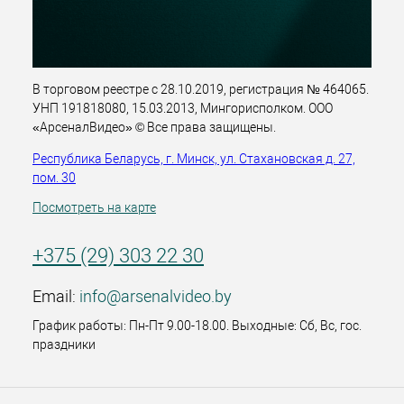
В торговом реестре с 28.10.2019, регистрация № 464065.
УНП 191818080, 15.03.2013, Мингорисполком. ООО
«АрсеналВидео» © Все права защищены.
Республика Беларусь, г. Минск, ул. Стахановская д. 27,
пом. 30
Посмотреть на карте
+375 (29) 303 22 30
Email:
info@arsenalvideo.by
График работы: Пн-Пт 9.00-18.00. Выходные: Сб, Вс, гос.
праздники