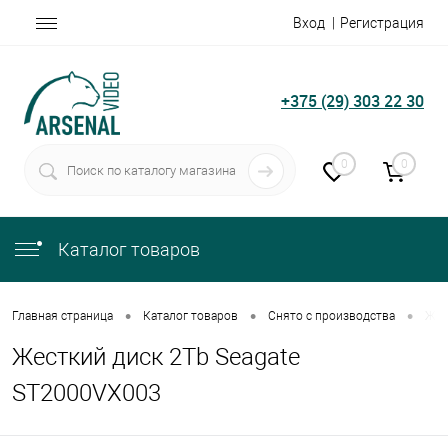
Вход
Регистрация
+375 (29) 303 22 30
0
0
Каталог товаров
•
•
•
Главная страница
Каталог товаров
Снято с производства
Жес
Жесткий диск 2Tb Seagate
ST2000VX003