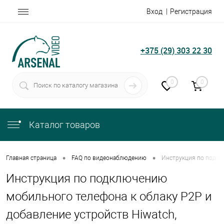
Вход
Регистрация
+375 (29) 303 22 30
0
0
Каталог товаров
•
•
Главная страница
FAQ по видеонаблюдению
Инструкция по подклю
Инструкция по подключению
мобильного телефона к облаку P2P и
добавление устройств Hiwatch,