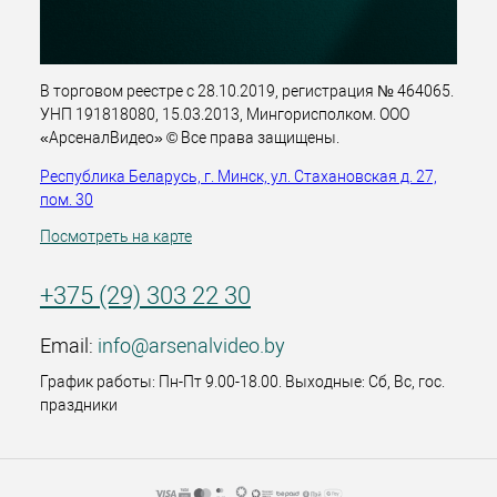
В торговом реестре с 28.10.2019, регистрация № 464065.
УНП 191818080, 15.03.2013, Мингорисполком. ООО
«АрсеналВидео» © Все права защищены.
Республика Беларусь, г. Минск, ул. Стахановская д. 27,
пом. 30
Посмотреть на карте
+375 (29) 303 22 30
Email:
info@arsenalvideo.by
График работы: Пн-Пт 9.00-18.00. Выходные: Сб, Вс, гос.
праздники