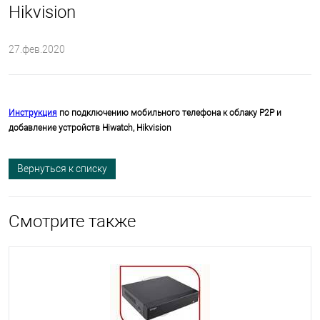
Hikvision
27.фев.2020
Инструкция
по подключению мобильного телефона к облаку P2P и
добавление устройств Hiwatch, Hikvision
Вернуться к списку
Смотрите также