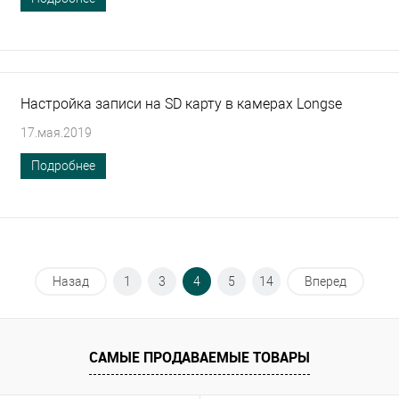
Настройка записи на SD карту в камерах Longse
17.мая.2019
Подробнее
Назад
1
3
4
5
14
Вперед
САМЫЕ ПРОДАВАЕМЫЕ ТОВАРЫ