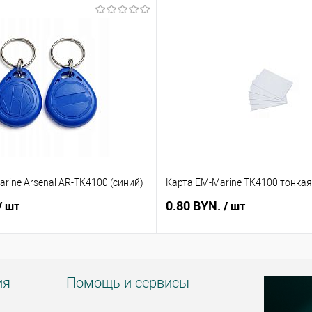
rine Arsenal AR-TK4100 (синий)
Карта EM-Marine TK4100 тонкая
0.80 BYN.
/ шт
/ шт
ия
Помощь и сервисы