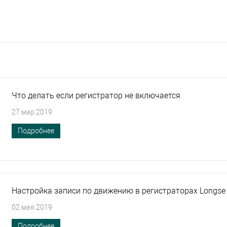
Что делать если регистратор не включается
27.мар.2019
Подробнее
Настройка записи по движению в регистраторах Longse
02.мая.2019
Подробнее