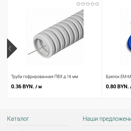
Труба гофрированная ПВХ д.16 мм
Брелок EM-Ma
0.36 BYN.
0.80 BYN.
/ м
Каталог
Наши предложен