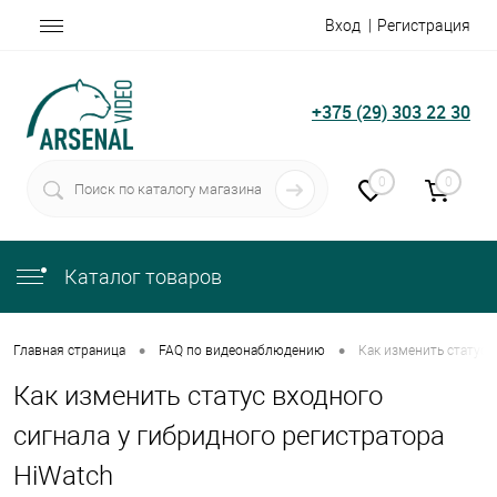
Вход
Регистрация
+375 (29) 303 22 30
0
0
Каталог товаров
•
•
Главная страница
FAQ по видеонаблюдению
Как изменить статус 
Как изменить статус входного
сигнала у гибридного регистратора
HiWatch