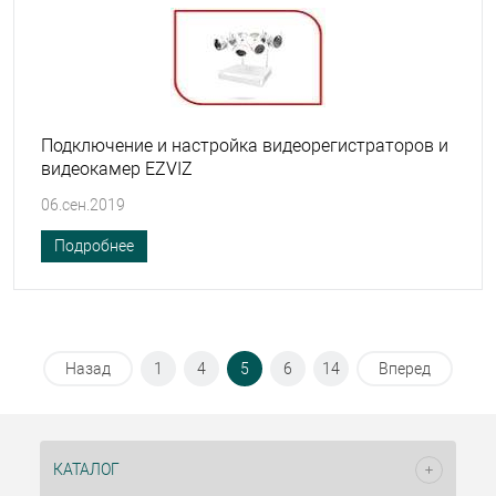
Подключение и настройка видеорегистраторов и
видеокамер EZVIZ
06.сен.2019
Подробнее
Назад
1
4
5
6
14
Вперед
КАТАЛОГ