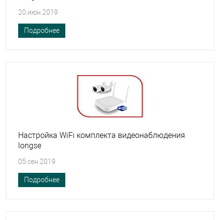
20.июн.2019
Подробнее
Настройка WiFi комплекта видеонаблюдения
longse
05.сен.2019
Подробнее