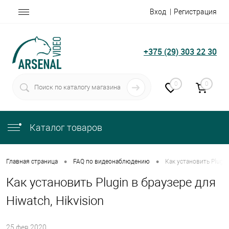
Вход
Регистрация
+375 (29) 303 22 30
0
0
Каталог товаров
•
•
Главная страница
FAQ по видеонаблюдению
Как установить Plugin 
Как установить Plugin в браузере для
Hiwatch, Hikvision
25.фев.2020