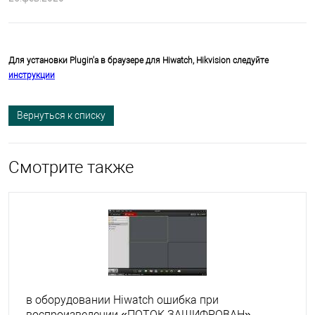
Для установки Plugin'a в браузере для Hiwatch, Hikvision следуйте
инструкции
Вернуться к списку
Смотрите также
в оборудовании Hiwatch ошибка при
воспроизведении «ПОТОК ЗАШИФРОВАН»