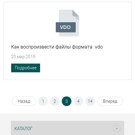
Как воспроизвести файлы формата .vdo
20.мар.2019
Подробнее
Назад
1
2
3
4
14
Вперед
КАТАЛОГ