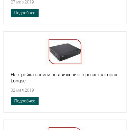
27.мар.2019
Подробнее
Настройка записи по движению в регистраторах
Longse
02.мая.2019
Подробнее