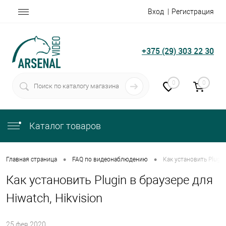
Вход
Регистрация
+375 (29) 303 22 30
0
0
Каталог товаров
•
•
Главная страница
FAQ по видеонаблюдению
Как установить Plugin 
Как установить Plugin в браузере для
Hiwatch, Hikvision
25.фев.2020