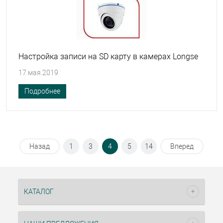
Настройка записи на SD карту в камерах Longse
17.мая.2019
Подробнее
Назад
1
3
4
5
14
Вперед
КАТАЛОГ