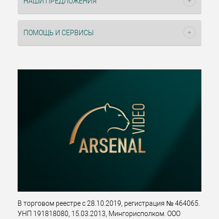
НАШИ ПРЕДЛОЖЕНИЯ
ПОМОЩЬ И СЕРВИСЫ
В торговом реестре с 28.10.2019, регистрация № 464065.
УНП 191818080, 15.03.2013, Мингорисполком. ООО