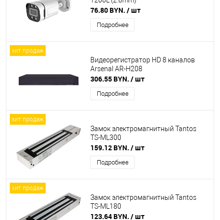
T200L (2.8mm)
76.80 BYN.
/ шт
Подробнее
хит продаж
Видеорегистратор HD 8 каналов
Arsenal AR-H208
306.55 BYN.
/ шт
Подробнее
хит продаж
Замок электромагнитный Tantos
TS-ML300
159.12 BYN.
/ шт
Подробнее
хит продаж
Замок электромагнитный Tantos
TS-ML180
123.64 BYN.
/ шт