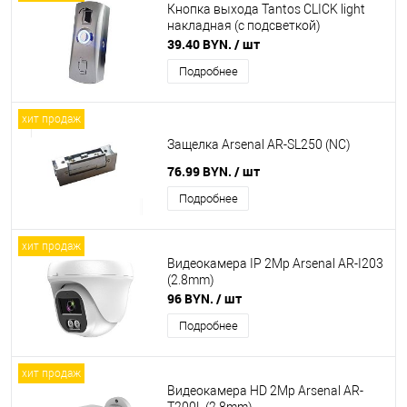
Кнопка выхода Tantos CLICK light
накладная (с подсветкой)
39.40 BYN.
/ шт
Подробнее
хит продаж
Защелка Arsenal AR-SL250 (NC)
76.99 BYN.
/ шт
Подробнее
хит продаж
Видеокамера IP 2Mp Arsenal AR-I203
(2.8mm)
96 BYN.
/ шт
Подробнее
хит продаж
Видеокамера HD 2Mp Arsenal AR-