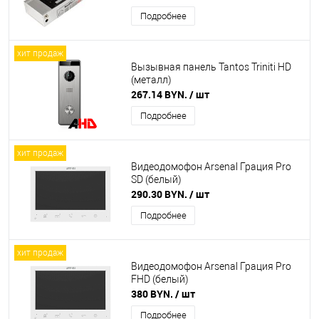
Подробнее
хит продаж
Вызывная панель Tantos Triniti HD
(металл)
267.14 BYN.
/ шт
Подробнее
хит продаж
Видеодомофон Arsenal Грация Pro
SD (белый)
290.30 BYN.
/ шт
Подробнее
хит продаж
Видеодомофон Arsenal Грация Pro
FHD (белый)
380 BYN.
/ шт
Подробнее