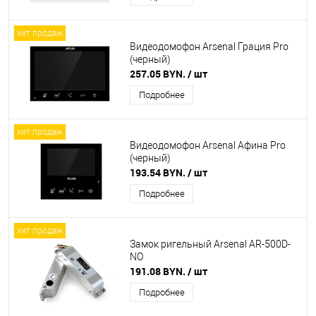
хит продаж
Видеодомофон Arsenal Грация Pro
(черный)
257.05 BYN.
/ шт
Подробнее
хит продаж
Видеодомофон Arsenal Афина Pro
(черный)
193.54 BYN.
/ шт
Подробнее
хит продаж
Замок ригельный Arsenal AR-500D-
NO
191.08 BYN.
/ шт
Подробнее