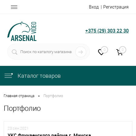
Вход
Регистрация
+375 (29) 303 22 30
0
0
Каталог товаров
•
Главная страница
Портфолио
Портфолио
23.сен.2021
УКС Фрунзенского района г. Минска