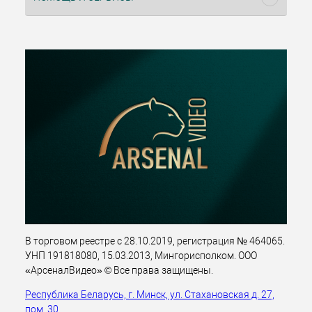
В торговом реестре с 28.10.2019, регистрация № 464065.
УНП 191818080, 15.03.2013, Мингорисполком. ООО
«АрсеналВидео» © Все права защищены.
Республика Беларусь, г. Минск, ул. Стахановская д. 27,
пом. 30