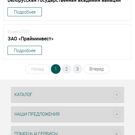
Белорусская государственная академия авиации
Подробнее
04.июн.2020
ЗАО «Прайминвест»
Подробнее
Назад
1
2
3
Вперед
КАТАЛОГ
НАШИ ПРЕДЛОЖЕНИЯ
ПОМОЩЬ И СЕРВИСЫ