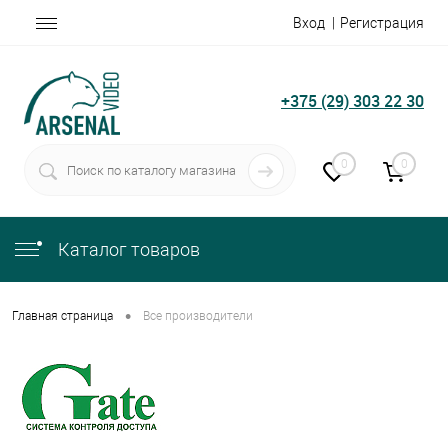
Вход
Регистрация
+375 (29) 303 22 30
0
0
Каталог товаров
•
Главная страница
Все производители