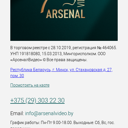
В торговом реестре с 28.10.2019, регистрация № 464065.
УНП 191818080, 15.03.2013, Мингорисполком. ООО
«АрсеналВидео» © Все права защищены.
Республика Беларусь, г. Минск, ул. Стахановская д. 27,
пом. 30
Посмотреть на карте
+375 (29) 303 22 30
Email:
info@arsenalvideo.by
График работы: Пн-Пт 9.00-18.00. Выходные: Сб, Вс, гос.