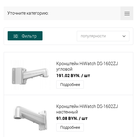
Уточните категорию:
Фильтр
популярности
Кронштейн HiWatch DS-1602ZJ
угловой
191.02 BYN.
/ шт
Подробнее
Кронштейн HiWatch DS-1602ZJ
настенный
91.08 BYN.
/ шт
Подробнее