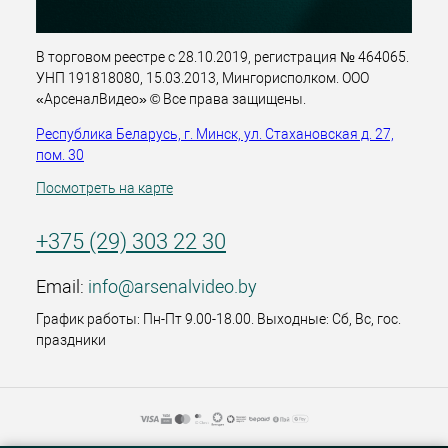
В торговом реестре с 28.10.2019, регистрация № 464065.
УНП 191818080, 15.03.2013, Мингорисполком. ООО
«АрсеналВидео» © Все права защищены.
Республика Беларусь, г. Минск, ул. Стахановская д. 27,
пом. 30
Посмотреть на карте
+375 (29) 303 22 30
Email:
info@arsenalvideo.by
График работы: Пн-Пт 9.00-18.00. Выходные: Сб, Вс, гос.
праздники