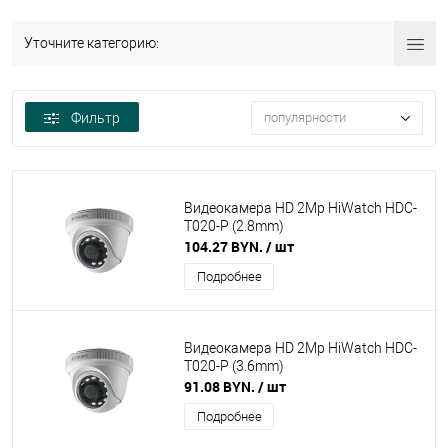
Уточните категорию:
Фильтр
популярности
Видеокамера HD 2Mp HiWatch HDC-
T020-P (2.8mm)
104.27 BYN.
/ шт
Подробнее
Видеокамера HD 2Mp HiWatch HDC-
T020-P (3.6mm)
91.08 BYN.
/ шт
Подробнее