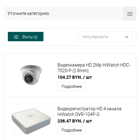
Уточните категорию:
Фильтр
популярности
Видеокамера HD 2Mp HiWatch HDC-
T020-P (2.8mm)
104.27 BYN.
/ шт
Подробнее
Видеорегистратор HD 4 канала
HiWatch DVR-104P-G
236.47 BYN.
/ шт
Подробнее