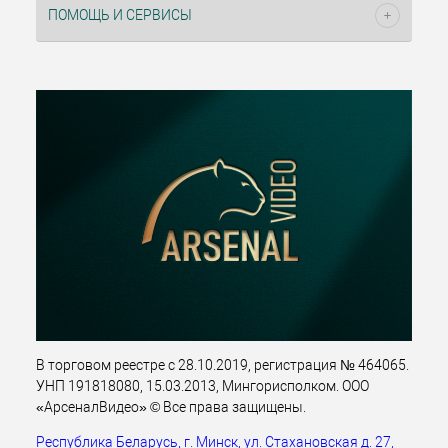
ПОМОЩЬ И СЕРВИСЫ
В торговом реестре с 28.10.2019, регистрация № 464065.
УНП 191818080, 15.03.2013, Мингорисполком. ООО
«АрсеналВидео» © Все права защищены.
Республика Беларусь, г. Минск, ул. Стахановская д. 27,