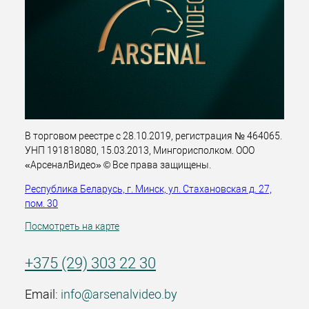
В торговом реестре с 28.10.2019, регистрация № 464065.
УНП 191818080, 15.03.2013, Мингорисполком. ООО
«АрсеналВидео» © Все права защищены.
Республика Беларусь, г. Минск, ул. Стахановская д. 27,
пом. 30
Посмотреть на карте
+375 (29) 303 22 30
Email:
info@arsenalvideo.by