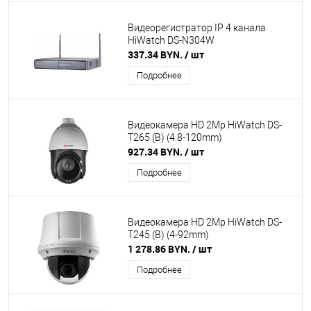
Видеорегистратор IP 4 канала
HiWatch DS-N304W
337.34 BYN.
/ шт
Подробнее
Видеокамера HD 2Mp HiWatch DS-
T265 (B) (4.8-120mm)
927.34 BYN.
/ шт
Подробнее
Видеокамера HD 2Mp HiWatch DS-
T245 (B) (4-92mm)
1 278.86 BYN.
/ шт
Подробнее