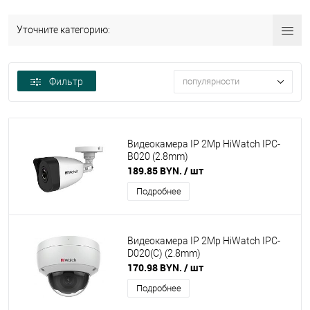
Уточните категорию:
Фильтр
популярности
Видеокамера IP 2Mp HiWatch IPC-
B020 (2.8mm)
189.85 BYN.
/ шт
Подробнее
Видеокамера IP 2Mp HiWatch IPC-
D020(C) (2.8mm)
170.98 BYN.
/ шт
Подробнее