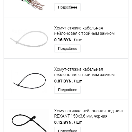
Подробнее
Хомут-стяжка кабельная
нейлоновая с тройным замком
REXANT 250x3,6 мм, белая
0.16 BYN.
/ шт
Подробнее
Хомут-стяжка кабельная
нейлоновая с тройным замком
REXANT 200x3,6 мм, черная
0.07 BYN.
/ шт
Подробнее
Хомут-стяжкa нейлоновая под винт
REXANT 150x3,6 мм, черная
0.12 BYN.
/ шт
Подробнее