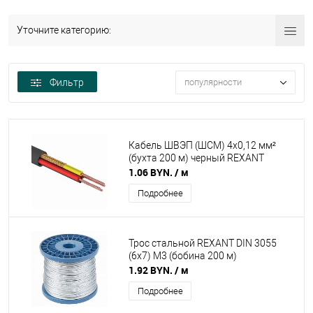
Уточните категорию:
Фильтр
популярности
Кабель ШВЭП (ШСМ) 4x0,12 мм²
(бухта 200 м) черный REXANT
1.06 BYN.
/ м
Подробнее
Трос стальной REXANT DIN 3055
(6x7) М3 (бобина 200 м)
1.92 BYN.
/ м
Подробнее