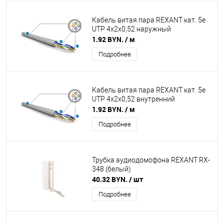
Кабель витая пара REXANT кат. 5е
UTP 4x2x0,52 наружный
1.92 BYN.
/ м
Подробнее
Кабель витая пара REXANT кат. 5е
UTP 4x2x0,52 внутренний
1.92 BYN.
/ м
Подробнее
Трубка аудиодомофона REXANT RX-
348 (белый)
40.32 BYN.
/ шт
Подробнее