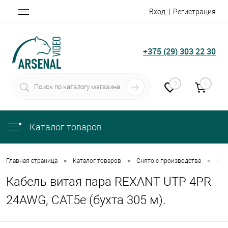
Вход
Регистрация
+375 (29) 303 22 30
0
0
Каталог товаров
•
•
•
Главная страница
Каталог товаров
Снято с производства
Каб
Кабель витая пара REXANT UTP 4PR
24AWG, CAT5e (бухта 305 м).