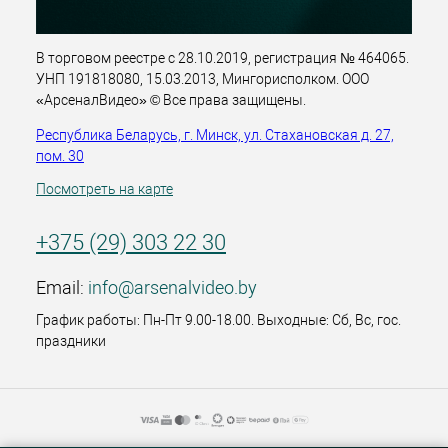
В торговом реестре с 28.10.2019, регистрация № 464065.
УНП 191818080, 15.03.2013, Мингорисполком. ООО
«АрсеналВидео» © Все права защищены.
Республика Беларусь, г. Минск, ул. Стахановская д. 27,
пом. 30
Посмотреть на карте
+375 (29) 303 22 30
Email:
info@arsenalvideo.by
График работы: Пн-Пт 9.00-18.00. Выходные: Сб, Вс, гос.
праздники