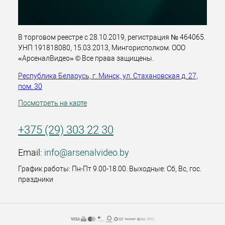
В торговом реестре с 28.10.2019, регистрация № 464065.
УНП 191818080, 15.03.2013, Мингорисполком. ООО
«АрсеналВидео» © Все права защищены.
Республика Беларусь, г. Минск, ул. Стахановская д. 27,
пом. 30
Посмотреть на карте
+375 (29) 303 22 30
Email:
info@arsenalvideo.by
График работы: Пн-Пт 9.00-18.00. Выходные: Сб, Вс, гос.
праздники