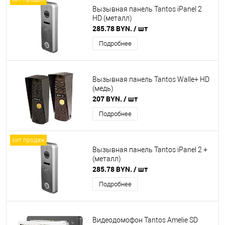
Вызывная панель Tantos iPanel 2
HD (металл)
285.78 BYN.
/ шт
Подробнее
Вызывная панель Tantos Walle+ HD
(медь)
207 BYN.
/ шт
Подробнее
хит продаж
Вызывная панель Tantos iPanel 2 +
(металл)
285.78 BYN.
/ шт
Подробнее
Видеодомофон Tantos Amelie SD