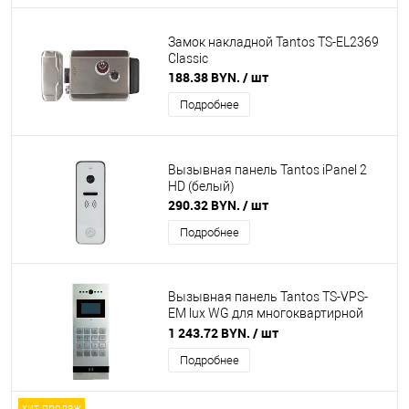
Замок накладной Tantos TS-EL2369
Classic
188.38 BYN.
/ шт
Подробнее
Вызывная панель Tantos iPanel 2
HD (белый)
290.32 BYN.
/ шт
Подробнее
Вызывная панель Tantos TS-VPS-
EM lux WG для многоквартирной
системы
1 243.72 BYN.
/ шт
Подробнее
хит продаж