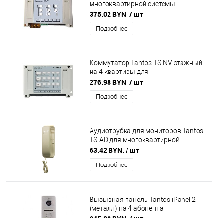
многоквартирной системы
375.02 BYN.
/ шт
Подробнее
Коммутатор Tantos TS-NV этажный
на 4 квартиры для
многоквартирной системы
276.98 BYN.
/ шт
Подробнее
Аудиотрубка для мониторов Tantos
TS-AD для многоквартирной
системы
63.42 BYN.
/ шт
Подробнее
Вызывная панель Tantos iPanel 2
(металл) на 4 абонента