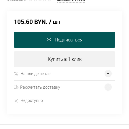
105.60 BYN.
/ шт
Подписаться
Купить в 1 клик
Нашли дешевле
Рассчитать доставку
Недоступно