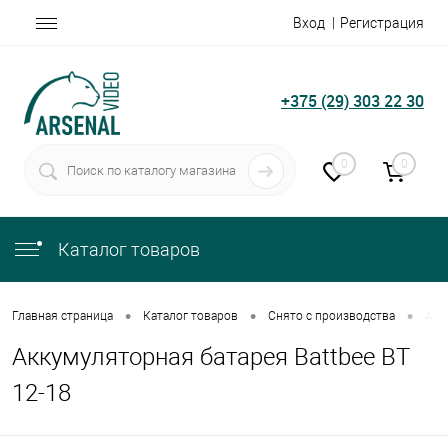
Вход
Регистрация
+375 (29) 303 22 30
0
0
Каталог товаров
•
•
•
Главная страница
Каталог товаров
Снято с производства
Акк
Аккумуляторная батарея Battbee BT
12-18