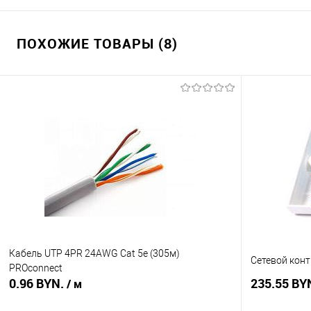
ПОХОЖИЕ ТОВАРЫ (8)
Кабель UTP 4PR 24AWG Cat 5е (305м)
Сетевой конт
PROconnect
0.96 BYN.
235.55 BY
/ м