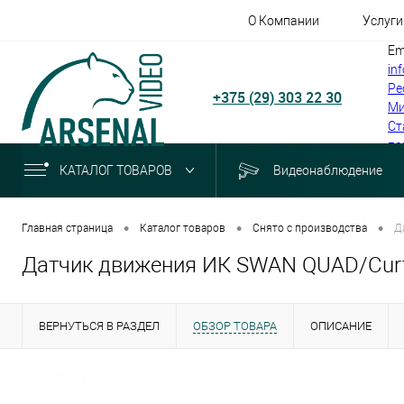
О Компании
Услуги
Em
in
Ре
+375 (29) 303 22 30
Ми
Ст
по
КАТАЛОГ ТОВАРОВ
Видеонаблюдение
•
•
•
Главная страница
Каталог товаров
Снято с производства
Д
Датчик движения ИК SWAN QUAD/Curt
ВЕРНУТЬСЯ В РАЗДЕЛ
ОБЗОР ТОВАРА
ОПИСАНИЕ