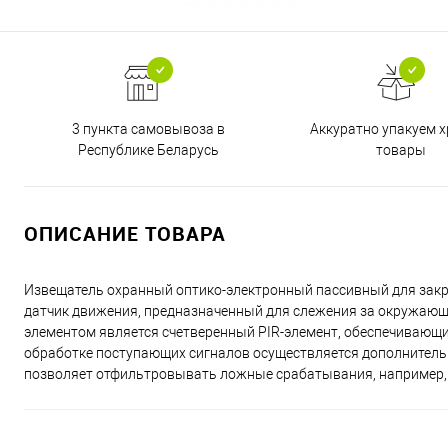
3 пункта самовывоза в
Аккуратно упакуем х
Республике Беларусь
товары
ОПИСАНИЕ ТОВАРА
Извещатель охранный оптико-электронный пассивный для за
датчик движения, предназначенный для слежения за окружающ
элементом является счетверенный PIR-элемент, обеспечивающ
обработке поступающих сигналов осуществляется дополнитель
позволяет отфильтровывать ложные срабатывания, например,