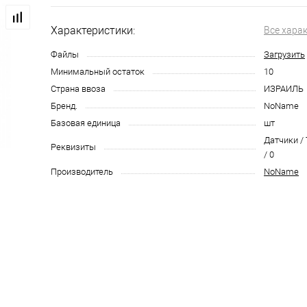
Характеристики:
Все хара
Файлы
Загрузить
Минимальный остаток
10
Страна ввоза
ИЗРАИЛЬ
Бренд.
NoName
Базовая единица
шт
Датчики / 
Реквизиты
/ 0
Производитель
NoName