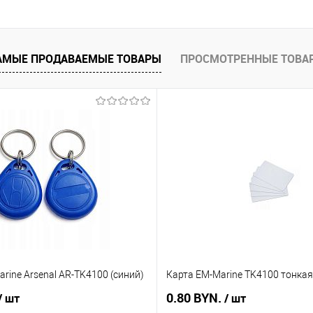
АМЫЕ ПРОДАВАЕМЫЕ ТОВАРЫ
ПРОСМОТРЕННЫЕ ТОВА
rine Arsenal AR-TK4100 (синий)
Карта EM-Marine TK4100 тонкая
0.80 BYN.
/ шт
/ шт