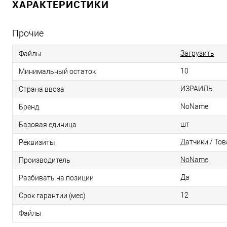
ХАРАКТЕРИСТИКИ
Прочие
Загрузить
Файлы
10
Минимальный остаток
ИЗРАИЛЬ
Страна ввоза
NoName
Бренд.
шт
Базовая единица
Датчики / Тов
Реквизиты
NoName
Производитель
Да
Разбивать на позиции
12
Срок гарантии (мес)
Файлы