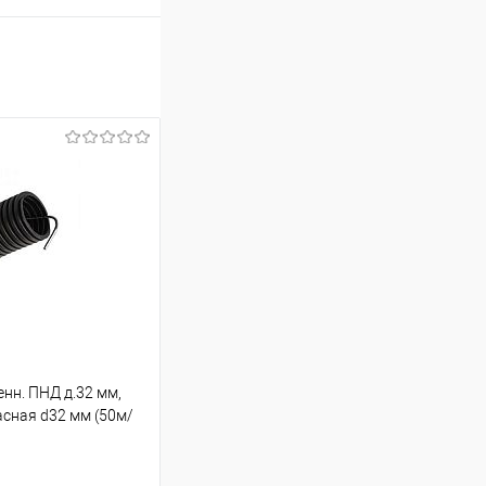
нн. ПНД д.32 мм,
асная d32 мм (50м/