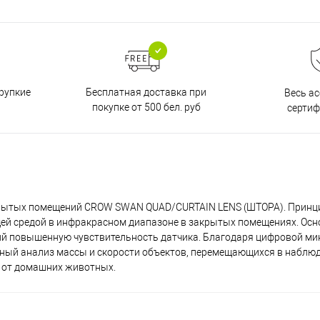
Бесплатная доставка при
рупкие
Весь а
покупке от 500 бел. руб
серти
крытых помещений CROW SWAN QUAD/CURTAIN LENS (ШТОРА). Принц
ей средой в инфракрасном диапазоне в закрытых помещениях. Ос
ий повышенную чувствительность датчика. Благодаря цифровой м
ный анализ массы и скорости объектов, перемещающихся в наблюд
 от домашних животных.