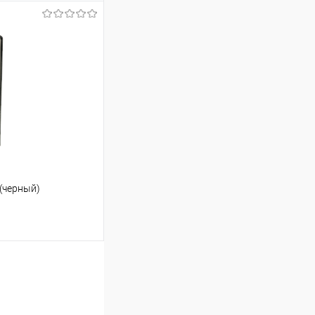
ину
Сравнение
В наличии
(черный)
ину
Сравнение