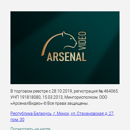
В торговом реестре с 28.10.2019, регистрация № 464065.
УНП 191818080, 15.03.2013, Мингорисполком. ООО
«АрсеналВидео» © Все права защищены.
Республика Беларусь, г. Минск, ул. Стахановская д. 27,
пом. 30
Посмотреть на карте