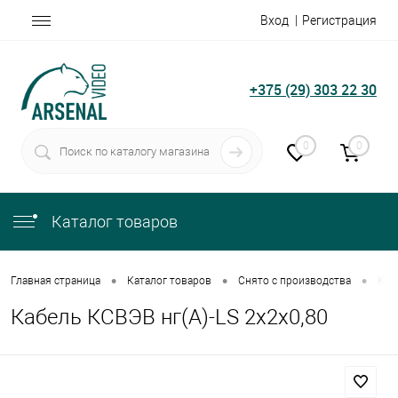
Вход
Регистрация
+375 (29) 303 22 30
0
0
Каталог товаров
•
•
•
Главная страница
Каталог товаров
Снято с производства
Каб
Кабель КСВЭВ нг(А)-LS 2х2х0,80