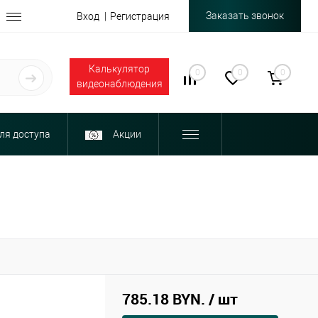
Заказать звонок
Вход
Регистрация
Калькулятор
0
0
0
видеонаблюдения
ля доступа
Акции
785.18 BYN.
/ шт