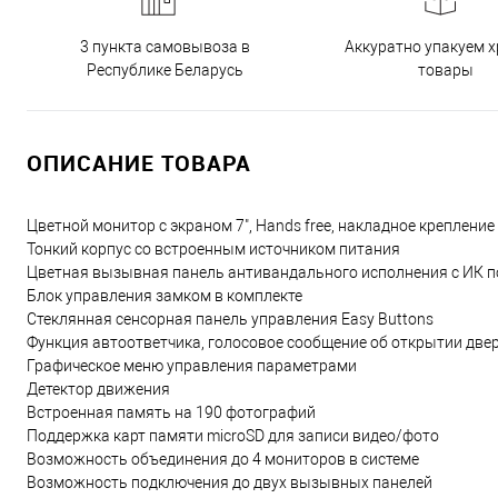
3 пункта самовывоза в
Аккуратно упакуем х
Республике Беларусь
товары
ОПИСАНИЕ ТОВАРА
Цветной монитор с экраном 7", Hands free, накладное крепление
Тонкий корпус со встроенным источником питания
Цветная вызывная панель антивандального исполнения с ИК п
Блок управления замком в комплекте
Стеклянная сенсорная панель управления Easy Buttons
Функция автоответчика, голосовое сообщение об открытии две
Графическое меню управления параметрами
Детектор движения
Встроенная память на 190 фотографий
Поддержка карт памяти microSD для записи видео/фото
Возможность объединения до 4 мониторов в системе
Возможность подключения до двух вызывных панелей