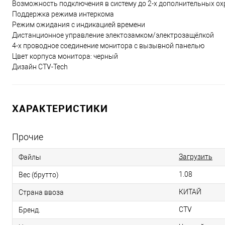
Возможность подключения в систему до 2-х дополнительных о
Поддержка режима интеркома
Режим ожидания с индикацией времени
Дистанционное управление электозамком/электрозащёлкой
4-х проводное соединение монитора с вызывной панелью
Цвет корпуса монитора: черный
Дизайн CTV-Tech
ХАРАКТЕРИСТИКИ
Прочие
Загрузить
Файлы
1.08
Вес (брутто)
КИТАЙ
Страна ввоза
CTV
Бренд.