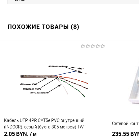
ПОХОЖИЕ ТОВАРЫ (8)
Кабель UTP 4PR CAT5е PVC внутренний
Сетевой конт
(INDOOR), серый (бухта 305 метров) TWT
2.05 BYN.
235.55 BY
/ м