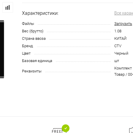
Характеристики:
Все хара
Файлы
Загрузить
Вес (брутто)
1.08
Страна ввоза
КИТАЙ
Бренд.
CTV
Цвет
Черный
Базовая единица
шт
Комплект 
Реквизиты
Товар / 00