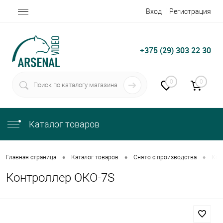
Вход
Регистрация
+375 (29) 303 22 30
0
0
Каталог товаров
•
•
•
Главная страница
Каталог товаров
Снято с производства
Кон
Контроллер ОКО-7S