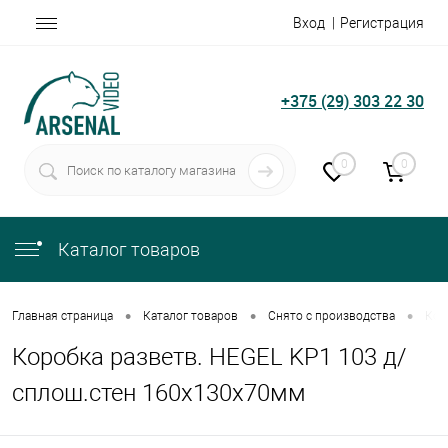
Вход
Регистрация
+375 (29) 303 22 30
0
0
Каталог товаров
•
•
•
Главная страница
Каталог товаров
Снято с производства
Кор
Коробка разветв. HEGEL KP1 103 д/
сплош.стен 160х130х70мм