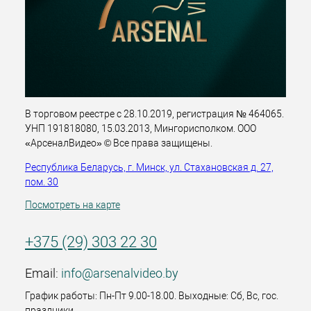
В торговом реестре с 28.10.2019, регистрация № 464065.
УНП 191818080, 15.03.2013, Мингорисполком. ООО
«АрсеналВидео» © Все права защищены.
Республика Беларусь, г. Минск, ул. Стахановская д. 27,
пом. 30
Посмотреть на карте
+375 (29) 303 22 30
Email:
info@arsenalvideo.by
График работы: Пн-Пт 9.00-18.00. Выходные: Сб, Вс, гос.
праздники