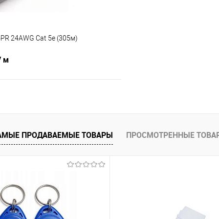
PR 24AWG Cat 5е (305м)
/ м
В корзину
 клик
Сравнение
АМЫЕ ПРОДАВАЕМЫЕ ТОВАРЫ
ПРОСМОТРЕННЫЕ ТОВА
В наличии