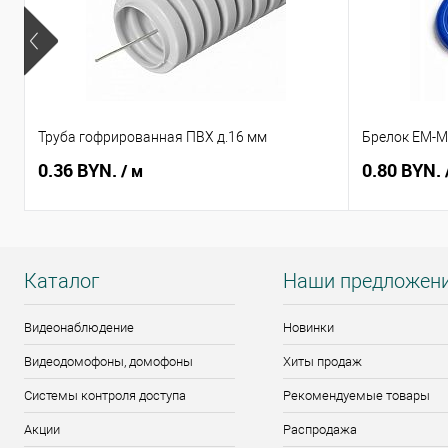
Труба гофрированная ПВХ д.16 мм
Брелок EM-Ma
0.36 BYN.
0.80 BYN.
/ м
Каталог
Наши предложен
Видеонаблюдение
Новинки
Видеодомофоны, домофоны
Хиты продаж
Системы контроля доступа
Рекомендуемые товары
Акции
Распродажа