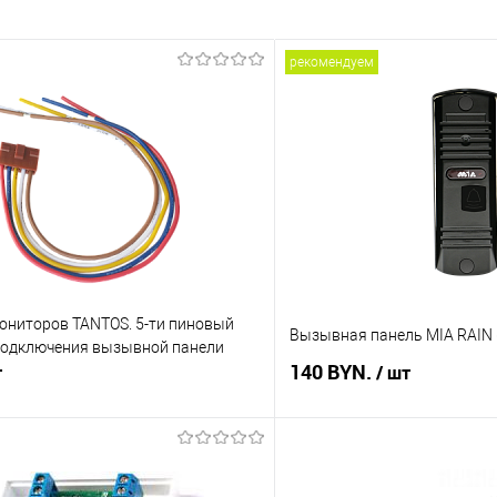
рекомендуем
ониторов TANTOS. 5-ти пиновый
Вызывная панель MIA RAIN 
подключения вызывной панели
140 BYN.
т
/ шт
В корзину
В корз