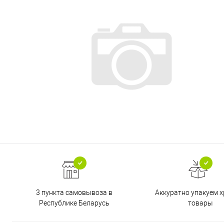
3 пункта самовывоза в
Аккуратно упакуем х
Республике Беларусь
товары