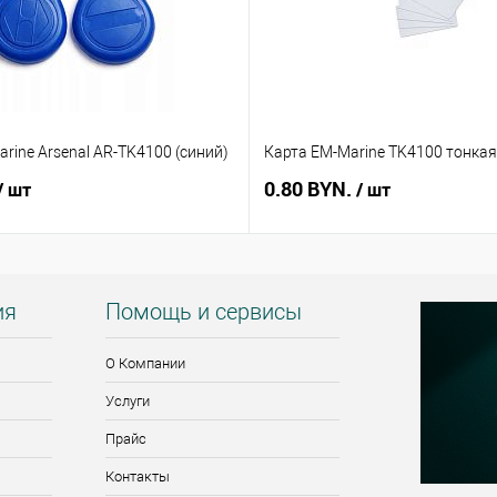
rine Arsenal AR-TK4100 (синий)
Карта EM-Marine TK4100 тонкая
0.80 BYN.
/ шт
/ шт
ия
Помощь и сервисы
О Компании
Услуги
Прайс
Контакты