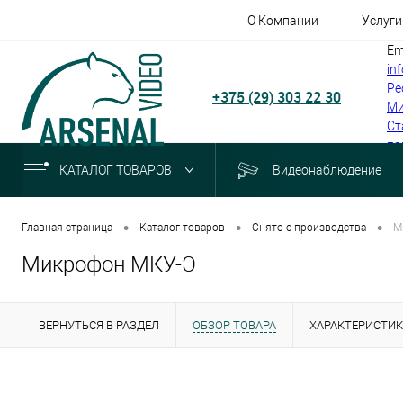
О Компании
Услуги
Em
in
Ре
+375 (29) 303 22 30
Ми
Ст
по
КАТАЛОГ ТОВАРОВ
Видеонаблюдение
•
•
•
Главная страница
Каталог товаров
Снято с производства
М
Микрофон МКУ-Э
ВЕРНУТЬСЯ В РАЗДЕЛ
ОБЗОР ТОВАРА
ХАРАКТЕРИСТИ