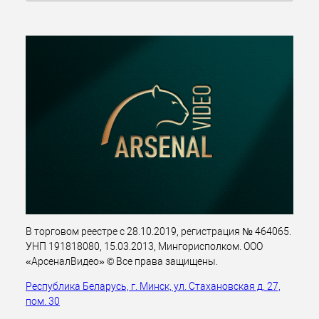
В торговом реестре с 28.10.2019, регистрация № 464065.
УНП 191818080, 15.03.2013, Мингорисполком. ООО
«АрсеналВидео» © Все права защищены.
Республика Беларусь, г. Минск, ул. Стахановская д. 27,
пом. 30