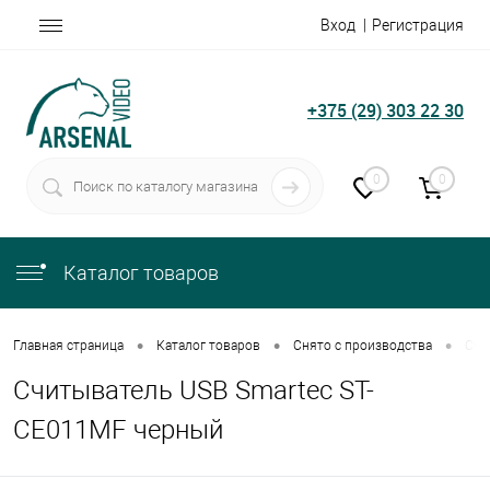
Вход
Регистрация
+375 (29) 303 22 30
0
0
Каталог товаров
•
•
•
Главная страница
Каталог товаров
Снято с производства
Счи
Считыватель USB Smartec ST-
CE011MF черный