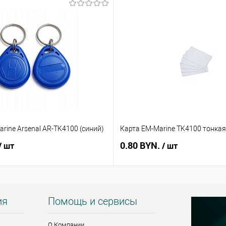
rine Arsenal AR-TK4100 (синий)
Карта EM-Marine TK4100 тонкая
0.80 BYN.
/ шт
/ шт
ия
Помощь и сервисы
О Компании