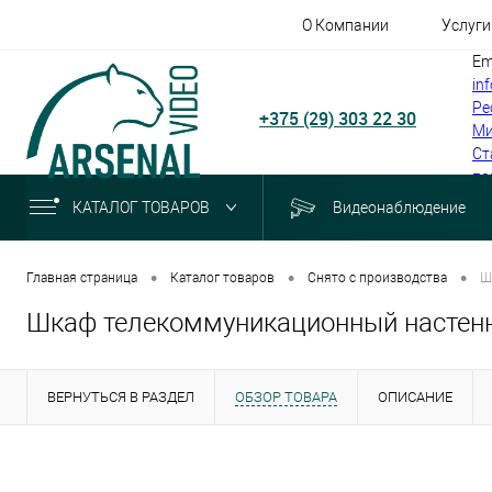
О Компании
Услуги
Em
in
Ре
+375 (29) 303 22 30
Ми
Ст
по
КАТАЛОГ ТОВАРОВ
Видеонаблюдение
•
•
•
Главная страница
Каталог товаров
Снято с производства
Ш
Шкаф телекоммуникационный настенн
ВЕРНУТЬСЯ В РАЗДЕЛ
ОБЗОР ТОВАРА
ОПИСАНИЕ