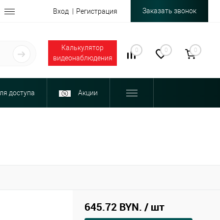
Заказать звонок
Вход
Регистрация
Калькулятор
0
0
0
видеонаблюдения
ля доступа
Акции
645.72 BYN.
/ шт