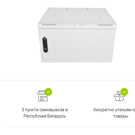
3 пункта самовывоза в
Аккуратно упакуем х
Республике Беларусь
товары