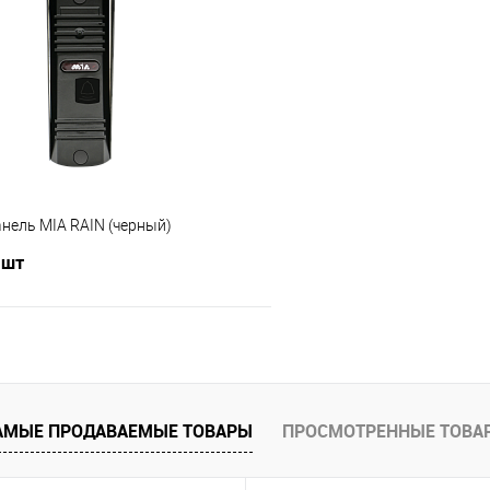
 клик
Сравнение
Купить в 1 клик
В наличии
В избранное
нель MIA RAIN (черный)
 шт
В корзину
 клик
Сравнение
АМЫЕ ПРОДАВАЕМЫЕ ТОВАРЫ
ПРОСМОТРЕННЫЕ ТОВА
В наличии