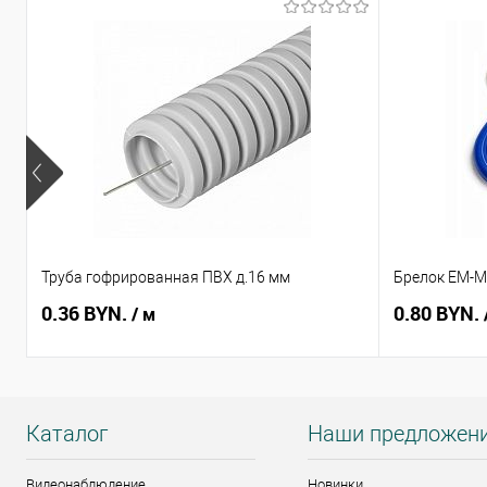
Труба гофрированная ПВХ д.16 мм
Брелок EM-Ma
0.36 BYN.
0.80 BYN.
/ м
Каталог
Наши предложен
Видеонаблюдение
Новинки