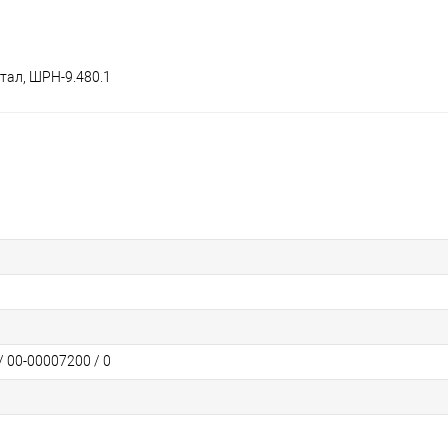
тал, ШРН-9.480.1
/ 00-00007200 / 0