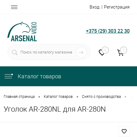
Вход
Регистрация
+375 (29) 303 22 30
0
0
Каталог товаров
•
•
•
Главная страница
Каталог товаров
Снято с производства
Уго
Уголок AR-280NL для AR-280N