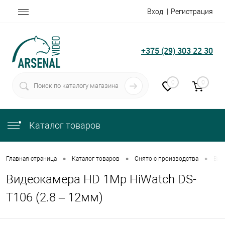
Вход
Регистрация
+375 (29) 303 22 30
0
0
Каталог товаров
•
•
•
Главная страница
Каталог товаров
Снято с производства
Вид
Видеокамера HD 1Mp HiWatch DS-
T106 (2.8 – 12мм)