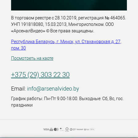
В торговом реестре с 28.10.2019, регистрация № 464065.
УНП 191818080, 15.03.2013, Мингорисполком. ООО
«АрсеналВидео» © Все права защищены.
Республика Беларусь, г. Минск, ул. Стахановская д. 27,
пом. 30
Посмотреть на карте
+375 (29) 303 22 30
Email:
info@arsenalvideo.by
График работы: Пн-Пт 9.00-18.00. Выходные: Сб, Вс, гос.
праздники