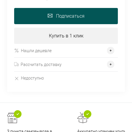
Подписаться
Купить в 1 клик
Нашли дешевле
Рассчитать доставку
Недоступно
3 пункта самовывоза в
Аккуратно упакуем хрупкие