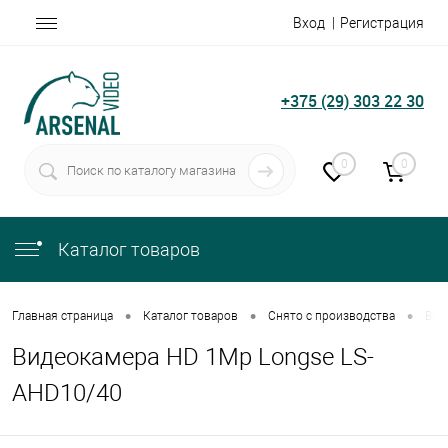
Вход
Регистрация
+375 (29) 303 22 30
0
0
Каталог товаров
•
•
•
Главная страница
Каталог товаров
Снято с производства
Вид
Видеокамера HD 1Mp Longse LS-
AHD10/40