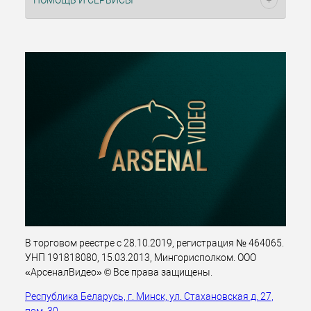
ПОМОЩЬ И СЕРВИСЫ
В торговом реестре с 28.10.2019, регистрация № 464065.
УНП 191818080, 15.03.2013, Мингорисполком. ООО
«АрсеналВидео» © Все права защищены.
Республика Беларусь, г. Минск, ул. Стахановская д. 27,
пом. 30